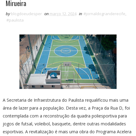
Mirueira
by
blogdoeudesper
on
março 12, 2024
in
#jornaldogranderecife
,
#paulista
A Secretaria de Infraestrutura do Paulista requalificou mais uma
área de lazer para a população. Desta vez, a Praça da Rua D, foi
contemplada com a reconstrução da quadra poliesportiva para
jogos de futsal, voleibol, basquete, dentre outras modalidades
esportivas. A revitalização é mais uma obra do Programa Acelera