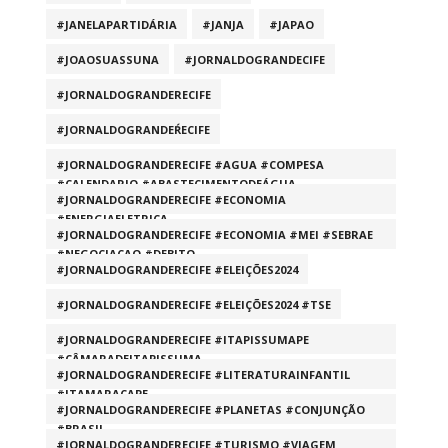
#JANELAPARTIDÁRIA
#JANJA
#JAPAO
#JOAOSUASSUNA
#JORNALDOGRANDECIFE
#JORNALDOGRANDERECIFE
#JORNALDOGRANDEŔECIFE
#JORNALDOGRANDERECIFE #AGUA #COMPESA
#CALENDARIO #ABASTECIMENTODEÁGUA
#JORNALDOGRANDERECIFE #ECONOMIA
#ENERGIAELETRICA
#JORNALDOGRANDERECIFE #ECONOMIA #MEI #SEBRAE
#NEGOCIACAO #DEBITO
#JORNALDOGRANDERECIFE #ELEIÇÕES2024
#JORNALDOGRANDERECIFE #ELEIÇÕES2024 #TSE
#JORNALDOGRANDERECIFE #ITAPISSUMAPE
#CÂMARADEITAPISSUMA
#JORNALDOGRANDERECIFE #LITERATURAINFANTIL
#ITAMARACAPE
#JORNALDOGRANDERECIFE #PLANETAS #CONJUNÇÃO
#BRASIL
#JORNALDOGRANDERECIFE #TURISMO #VIAGEM