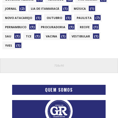
(2)
(1)
(1)
JORNAL
LIA DE ITAMARACÁ
MÚSICA
(1)
(1)
(7)
NOVO ATACAREJO
OUTUBRO
PAULISTA
(1)
(1)
(1)
PERNAMBUCO
PROCURADORIA
RECIFE
(1)
(1)
(1)
(1)
SAU
TCE
VACINA
VESTIBULAR
(1)
YVES
QUEM SOMOS