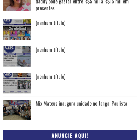
daddy pode gastar entre R$5 mil a R$15 mil em
presentes
(nenhum título)
(nenhum título)
(nenhum título)
Mix Mateus inaugura unidade no Janga, Paulista
ANUNCIE AQUI!