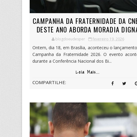
CAMPANHA DA FRATERNIDADE DA CN
DESTE ANO ABORDA MORADIA DIGN
blogdoeudesper
fevereiro 19, 2026
Ontem, dia 18, em Brasília, aconteceu o lançament
Campanha da Fraternidade 2026. O evento acont
durante a Conferência Nacional dos Bi...
Leia Mais...
COMPARTILHE: