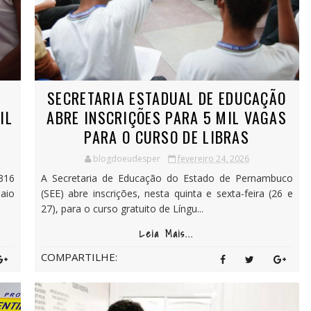
SECRETARIA ESTADUAL DE EDUCAÇÃO
IL
ABRE INSCRIÇÕES PARA 5 MIL VAGAS
PARA O CURSO DE LIBRAS
blogdoeudesper
fevereiro 24, 2026
316
A Secretaria de Educação do Estado de Pernambuco
aio
(SEE) abre inscrições, nesta quinta e sexta-feira (26 e
27), para o curso gratuito de Língu...
Leia Mais...
COMPARTILHE: