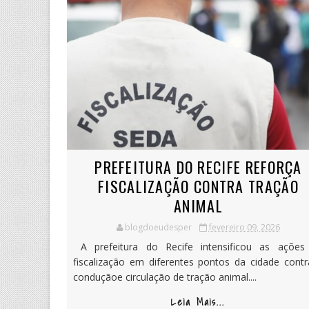
PREFEITURA DO RECIFE REFORÇA
FISCALIZAÇÃO CONTRA TRAÇÃO
ANIMAL
blogdoeudesper
fevereiro 09, 2026
A prefeitura do Recife intensificou as ações
fiscalização em diferentes pontos da cidade contr
conduçãoe circulação de tração animal....
Leia Mais...