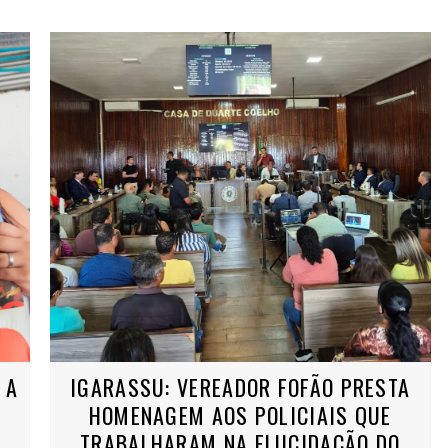
 A
IGARASSU: VEREADOR FOFÃO PRESTA
HOMENAGEM AOS POLICIAIS QUE
TRABALHARAM NA ELUCIDAÇÃO DO