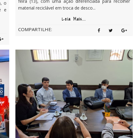
feira (13), com uma ação diferenciada para recolher
), o
material reciclável em troca de desco...
é e
Leia Mais...
COMPARTILHE: