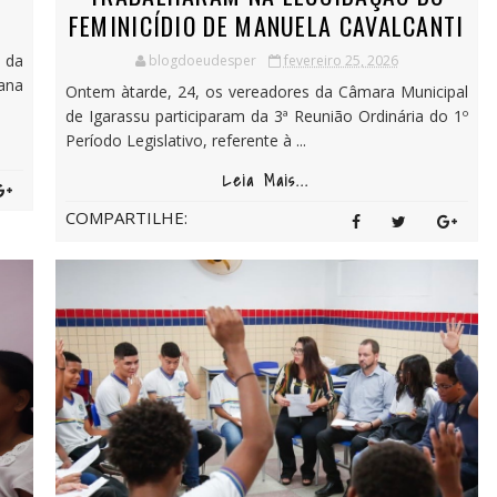
FEMINICÍDIO DE MANUELA CAVALCANTI
 da
blogdoeudesper
fevereiro 25, 2026
ana
Ontem àtarde, 24, os vereadores da Câmara Municipal
de Igarassu participaram da 3ª Reunião Ordinária do 1º
Período Legislativo, referente à ...
Leia Mais...
COMPARTILHE: