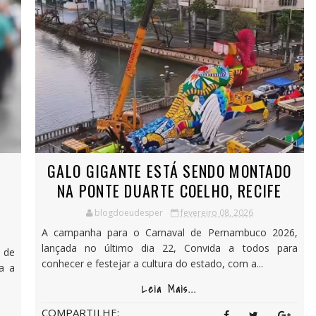
GALO GIGANTE ESTÁ SENDO MONTADO
NA PONTE DUARTE COELHO, RECIFE
blogdoeudesper
fevereiro 08, 2026
A campanha para o Carnaval de Pernambuco 2026,
lançada no último dia 22, Convida a todos para
 de
conhecer e festejar a cultura do estado, com a...
a a
Leia Mais...
COMPARTILHE: