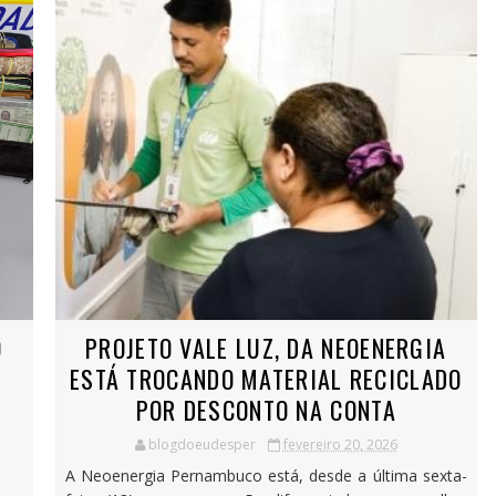
O
PROJETO VALE LUZ, DA NEOENERGIA
ESTÁ TROCANDO MATERIAL RECICLADO
POR DESCONTO NA CONTA
blogdoeudesper
fevereiro 20, 2026
A Neoenergia Pernambuco está, desde a última sexta-