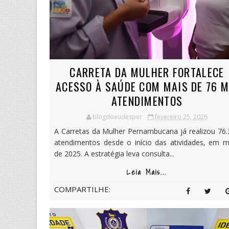
CARRETA DA MULHER FORTALECE
ACESSO À SAÚDE COM MAIS DE 76 M
ATENDIMENTOS
blogdoeudesper
fevereiro 25, 2026
A Carretas da Mulher Pernambucana já realizou 76.
atendimentos desde o início das atividades, em m
de 2025. A estratégia leva consulta...
Leia Mais...
COMPARTILHE: