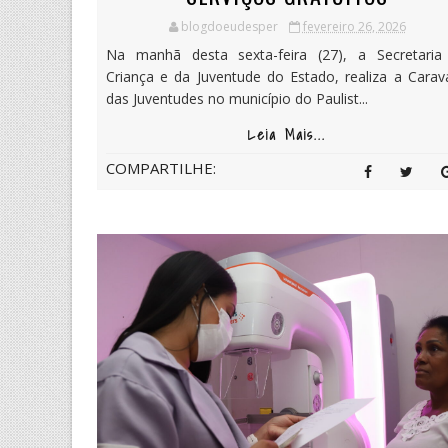
blogdoeudesper
fevereiro 26, 2026
Na manhã desta sexta-feira (27), a Secretaria
Criança e da Juventude do Estado, realiza a Carav
das Juventudes no município do Paulist...
Leia Mais...
COMPARTILHE: