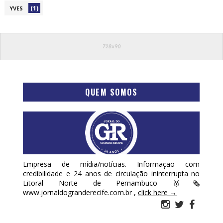
(1)
YVES
QUEM SOMOS
Empresa de mídia/notícias. Informação com
credibilidade e 24 anos de circulação ininterrupta no
Litoral Norte de Pernambuco 🥇🗞
www.jornaldogranderecife.com.br ,
click here →