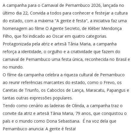
A campanha para o Carnaval de Pernambuco 2026, lançada no
último dia 22, Convida a todos para conhecer e festejar a cultura
do estado, com a máxima "A gente é festa", a iniciativa faz uma
homenagem ao filme O Agente Secreto, de Kléber Mendonça
Filho, que foi indicado ao Oscar em quatro categorias.
Protagonizada pela atriz e artesã Tânia Maria, a campanha
reforça a identidade, o orgulho e a criatividade que fazem do
carnaval de Pernambuco uma festa única, reconhecida no Brasil e
no mundo.
O filme da campanha celebra a riqueza cultural de Pernambuco
ao reunir referências marcantes do estado, como o Frevo, os
Caretas de Triunfo, os Caboclos de Lança, Maracatu, Papangus e
tantas outras expressões populares.
Tendo como cenário as ladeiras de Olinda, a campanha traz o
convite da atriz e artesã Tânia Maria, 79 anos, que conquistou o
país e o mundo como Dona Sebastiana. É na voz dela que
Pernambuco anuncia: A gente é festa!