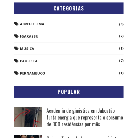
CATEGORIAS
ABREU E LIMA
(4)
(2)
IGARASSU
(1)
MÚSICA
(7)
PAULISTA
(1)
PERNAMBUCO
POPULAR
Academia de ginástica em Jaboatão
furta energia que representa o consumo
de 300 residências por mês