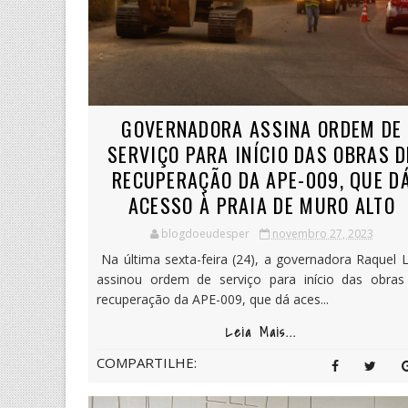
GOVERNADORA ASSINA ORDEM DE
SERVIÇO PARA INÍCIO DAS OBRAS D
RECUPERAÇÃO DA APE-009, QUE D
ACESSO À PRAIA DE MURO ALTO
blogdoeudesper
novembro 27, 2023
Na última sexta-feira (24), a governadora Raquel 
assinou ordem de serviço para início das obras
recuperação da APE-009, que dá aces...
Leia Mais...
COMPARTILHE: