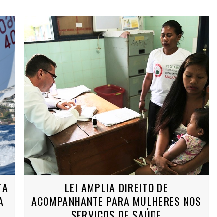
TA
LEI AMPLIA DIREITO DE
A
ACOMPANHANTE PARA MULHERES NOS
E
SERVIÇOS DE SAÚDE