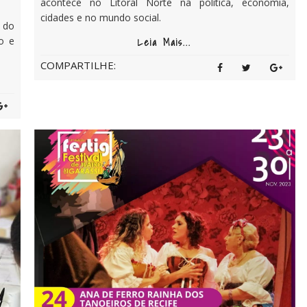
acontece no Litoral Norte na política, economia,
cidades e no mundo social.
 do
o e
Leia Mais...
COMPARTILHE: