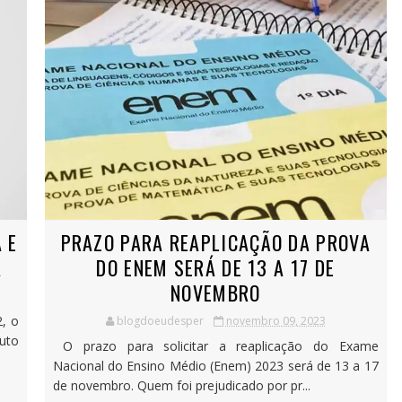
 E
PRAZO PARA REAPLICAÇÃO DA PROVA
A
DO ENEM SERÁ DE 13 A 17 DE
NOVEMBRO
, o
blogdoeudesper
novembro 09, 2023
uto
O prazo para solicitar a reaplicação do Exame
Nacional do Ensino Médio (Enem) 2023 será de 13 a 17
de novembro. Quem foi prejudicado por pr...