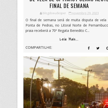
FINAL DE SEMANA
blogdoeudesper
novembro 29, 2023
O final de semana será de muita disputa de vela
Ponta de Pedras, no Litoral Norte de Pernambuco
praia receberá a 70ª Regata Benedito C...
Leia Mais...
COMPARTILHE: