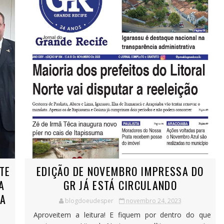
TE
EDIÇÃO DE NOVEMBRO IMPRESSA DO
A
GR JÁ ESTÁ CIRCULANDO
DA
blogdoeudesper
novembro 24, 2023
Aproveitem a leitura! E fiquem por dentro do que