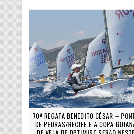
70ª REGATA BENEDITO CÉSAR – PON
DE PEDRAS/RECIFE E A COPA GOIAN
DE VELA DE OPTIMIST SERÃO NEST