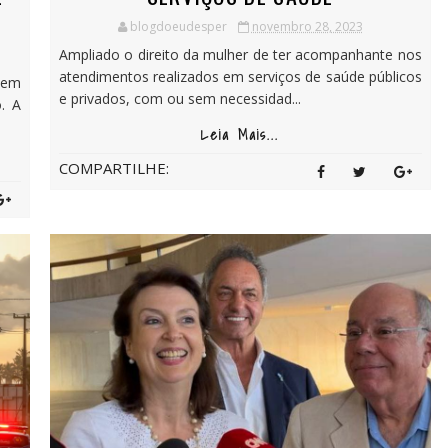
blogdoeudesper
novembro 28, 2023
Ampliado o direito da mulher de ter acompanhante nos
atendimentos realizados em serviços de saúde públicos
 em
e privados, com ou sem necessidad...
. A
Leia Mais...
COMPARTILHE: