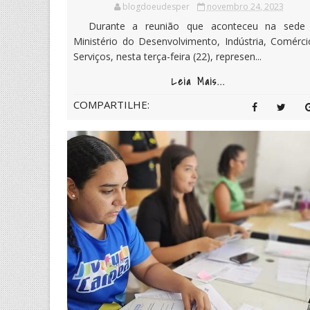
blogdoeudesper
novembro 24, 2023
Durante a reunião que aconteceu na sede
Ministério do Desenvolvimento, Indústria, Comérci
Serviços, nesta terça-feira (22), represen...
Leia Mais...
COMPARTILHE: