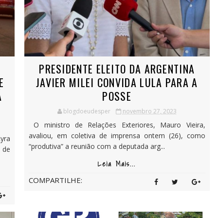
PRESIDENTE ELEITO DA ARGENTINA
E
JAVIER MILEI CONVIDA LULA PARA A
Á
POSSE
blogdoeudesper
novembro 27, 2023
O ministro de Relações Exteriores, Mauro Vieira,
avaliou, em coletiva de imprensa ontem (26), como
Lyra
“produtiva” a reunião com a deputada arg...
 de
Leia Mais...
COMPARTILHE: