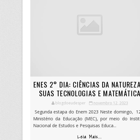
ENES 2° DIA: CIÊNCIAS DA NATUREZA
SUAS TECNOLOGIAS E MATEMÁTIC
blogdoeudesper
novembro 12, 2023
Segunda estapa do Enem 2023 Neste domingo, 12
Ministério da Educação (MEC), por meio do Instit
Nacional de Estudos e Pesquisas Educa...
Leia Mais...