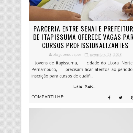
PARCERIA ENTRE SENAI E PREFEITU
DE ITAPISSUMA OFERECE VAGAS PA
CURSOS PROFISSIONALIZANTES
blogdoeudesper
novembro 23, 2023
Jovens de Itapissuma, cidade do Litoral Norte
Pernambuco, precisam ficar atentos ao período
inscrição para cursos de qualifi...
Leia Mais...
COMPARTILHE: