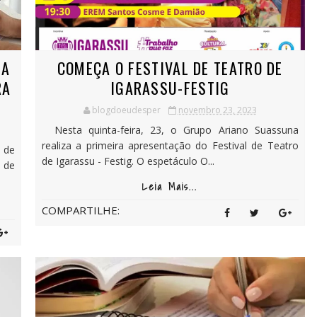
RA
COMEÇA O FESTIVAL DE TEATRO DE
RA
IGARASSU-FESTIG
blogdoeudesper
novembro 23, 2023
Nesta quinta-feira, 23, o Grupo Ariano Suassuna
realiza a primeira apresentação do Festival de Teatro
 de
de Igarassu - Festig. O espetáculo O...
 de
Leia Mais...
COMPARTILHE: