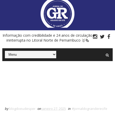
Informação com credibilidade e 24 anos de circulação
ininterrupta no Litoral Norte de Pernambuco 🥇🗞
by
blogdoeudesper
on
janeiro 27, 2025
in
#jornaldogranderecife