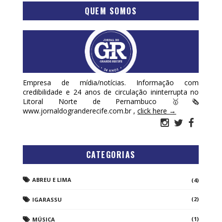
QUEM SOMOS
Empresa de mídia/notícias. Informação com
credibilidade e 24 anos de circulação ininterrupta no
Litoral Norte de Pernambuco 🥇🗞
www.jornaldogranderecife.com.br ,
click here →
CATEGORIAS
ABREU E LIMA
(4)
(2)
IGARASSU
(1)
MÚSICA