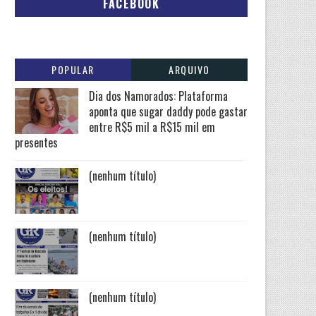
FACEBOOK
POPULAR
ARQUIVO
Dia dos Namorados: Plataforma
aponta que sugar daddy pode gastar
entre R$5 mil a R$15 mil em
presentes
(nenhum título)
(nenhum título)
(nenhum título)