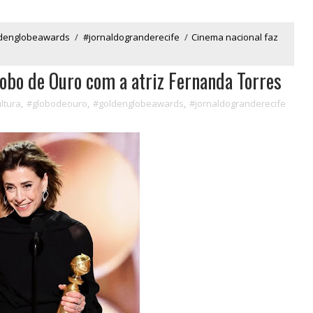
denglobeawards
/
#jornaldogranderecife
/
Cinema nacional faz
lobo de Ouro com a atriz Fernanda Torres
ltura
,
#globodeouro
,
#goldenglobeawards
,
#jornaldogranderecife