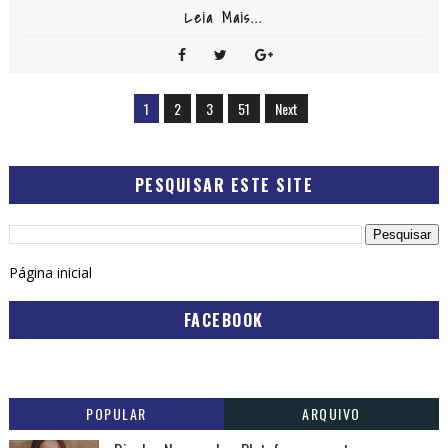
Leia Mais...
1
2
3
51
Next
PESQUISAR ESTE SITE
Página inicial
FACEBOOK
POPULAR
ARQUIVO