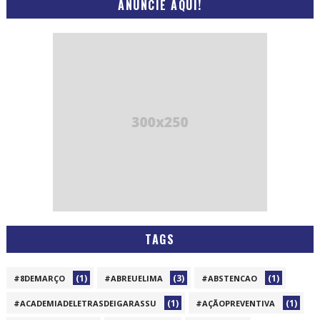
ANUNCIE AQUI!
TAGS
(1)
(3)
(1)
#8DEMARÇO
#ABREUELIMA
#ABSTENCAO
(1)
(1)
#ACADEMIADELETRASDEIGARASSU
#AÇÃOPREVENTIVA