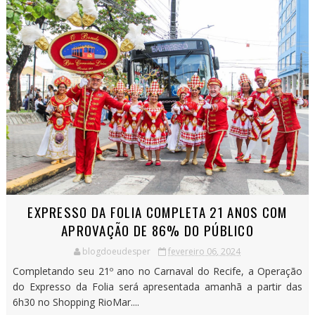
EXPRESSO DA FOLIA COMPLETA 21 ANOS COM
APROVAÇÃO DE 86% DO PÚBLICO
blogdoeudesper
fevereiro 06, 2024
Completando seu 21º ano no Carnaval do Recife, a Operação
do Expresso da Folia será apresentada amanhã a partir das
6h30 no Shopping RioMar....