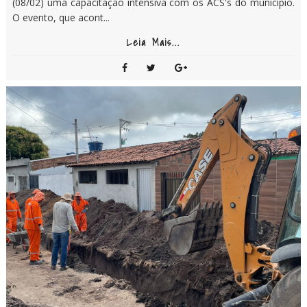
(08/02) uma capacitação intensiva com os ACS's do município.
O evento, que acont...
Leia Mais...