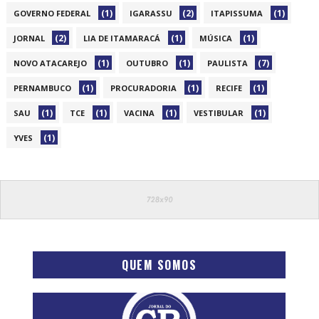
(1)
(2)
(1)
GOVERNO FEDERAL
IGARASSU
ITAPISSUMA
(2)
(1)
(1)
JORNAL
LIA DE ITAMARACÁ
MÚSICA
(1)
(1)
(7)
NOVO ATACAREJO
OUTUBRO
PAULISTA
(1)
(1)
(1)
PERNAMBUCO
PROCURADORIA
RECIFE
(1)
(1)
(1)
(1)
SAU
TCE
VACINA
VESTIBULAR
(1)
YVES
QUEM SOMOS