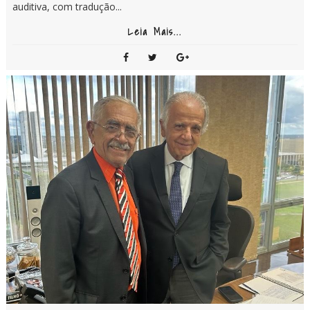
auditiva, com tradução...
Leia Mais...