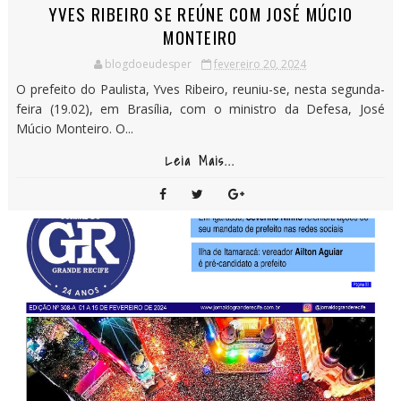
YVES RIBEIRO SE REÚNE COM JOSÉ MÚCIO
MONTEIRO
blogdoeudesper
fevereiro 20, 2024
O prefeito do Paulista, Yves Ribeiro, reuniu-se, nesta segunda-
feira (19.02), em Brasília, com o ministro da Defesa, José
Múcio Monteiro. O...
Leia Mais...