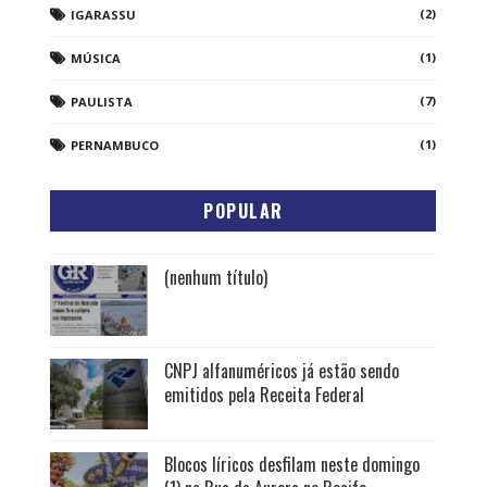
(2)
IGARASSU
(1)
MÚSICA
(7)
PAULISTA
(1)
PERNAMBUCO
POPULAR
(nenhum título)
CNPJ alfanuméricos já estão sendo
emitidos pela Receita Federal
Blocos líricos desfilam neste domingo