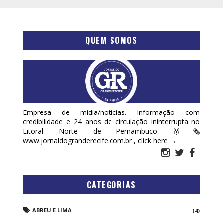
QUEM SOMOS
Empresa de mídia/notícias. Informação com
credibilidade e 24 anos de circulação ininterrupta no
Litoral Norte de Pernambuco 🥇🗞
www.jornaldogranderecife.com.br ,
click here →
CATEGORIAS
ABREU E LIMA
(4)