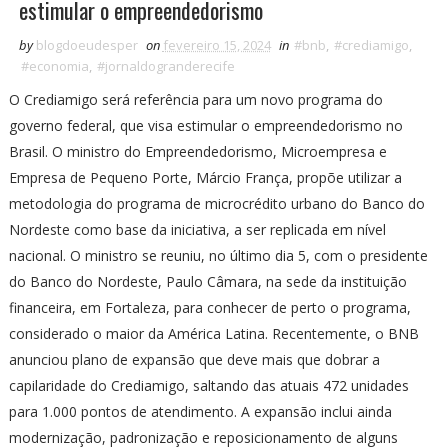
estimular o empreendedorismo
by
blogdoeudesper
on
fevereiro 15, 2024
in
#bnb
,
#crediamigo
,
#economia
,
#jornaldogranderecife
O Crediamigo será referência para um novo programa do
governo federal, que visa estimular o empreendedorismo no
Brasil. O ministro do Empreendedorismo, Microempresa e
Empresa de Pequeno Porte, Márcio França, propõe utilizar a
metodologia do programa de microcrédito urbano do Banco do
Nordeste como base da iniciativa, a ser replicada em nível
nacional. O ministro se reuniu, no último dia 5, com o presidente
do Banco do Nordeste, Paulo Câmara, na sede da instituição
financeira, em Fortaleza, para conhecer de perto o programa,
considerado o maior da América Latina. Recentemente, o BNB
anunciou plano de expansão que deve mais que dobrar a
capilaridade do Crediamigo, saltando das atuais 472 unidades
para 1.000 pontos de atendimento. A expansão inclui ainda
modernização, padronização e reposicionamento de alguns