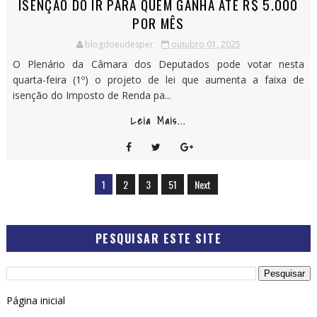
ISENÇÃO DO IR PARA QUEM GANHA ATÉ R$ 5.000
POR MÊS
blogdoeudesper
outubro 01, 2025
O Plenário da Câmara dos Deputados pode votar nesta
quarta-feira (1º) o projeto de lei que aumenta a faixa de
isenção do Imposto de Renda pa...
Leia Mais...
1
2
3
51
Next
PESQUISAR ESTE SITE
Página inicial