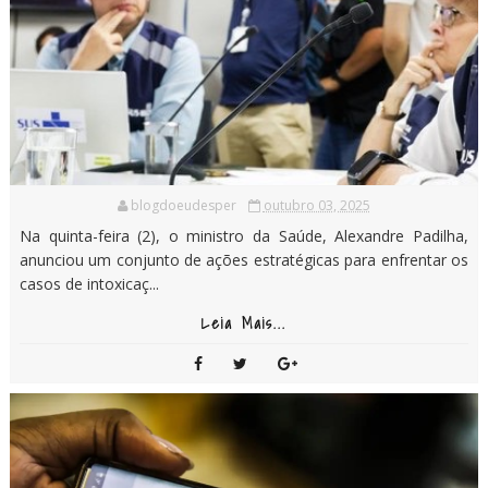
blogdoeudesper
outubro 03, 2025
Na quinta-feira (2), o ministro da Saúde, Alexandre Padilha,
anunciou um conjunto de ações estratégicas para enfrentar os
casos de intoxicaç...
Leia Mais...