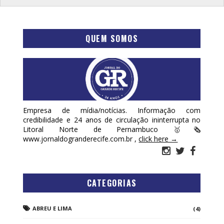
QUEM SOMOS
Empresa de mídia/notícias. Informação com
credibilidade e 24 anos de circulação ininterrupta no
Litoral Norte de Pernambuco 🥇🗞
www.jornaldogranderecife.com.br ,
click here →
CATEGORIAS
ABREU E LIMA
(4)