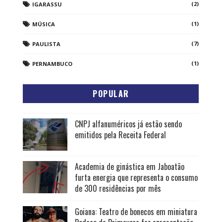
(2)
IGARASSU
(1)
MÚSICA
(7)
PAULISTA
(1)
PERNAMBUCO
POPULAR
CNPJ alfanuméricos já estão sendo
emitidos pela Receita Federal
Academia de ginástica em Jaboatão
furta energia que representa o consumo
de 300 residências por mês
Goiana: Teatro de bonecos em miniatura