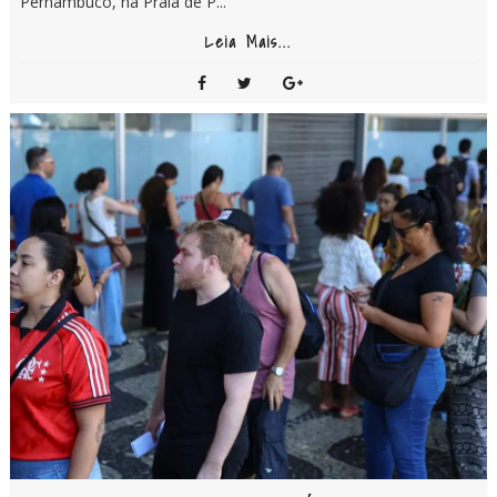
Pernambuco, na Praia de P...
Leia Mais...