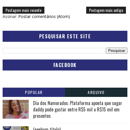
Postagem mais recente
Postagem mais antiga
Assinar:
Postar comentários (Atom)
PESQUISAR ESTE SITE
FACEBOOK
POPULAR
ARQUIVO
Dia dos Namorados: Plataforma aponta que sugar
daddy pode gastar entre R$5 mil a R$15 mil em
presentes
(nenhum título)