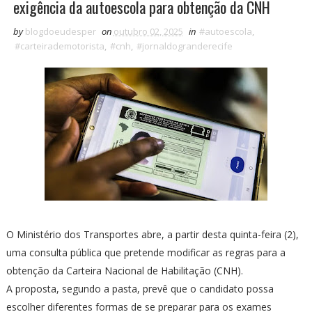
exigência da autoescola para obtenção da CNH
by
blogdoeudesper
on
outubro 02, 2025
in
#autoescola
,
#carteirademotorista
,
#cnh
,
#jornaldogranderecife
O Ministério dos Transportes abre, a partir desta quinta-feira (2),
uma consulta pública que pretende modificar as regras para a
obtenção da Carteira Nacional de Habilitação (CNH).
A proposta, segundo a pasta, prevê que o candidato possa
escolher diferentes formas de se preparar para os exames