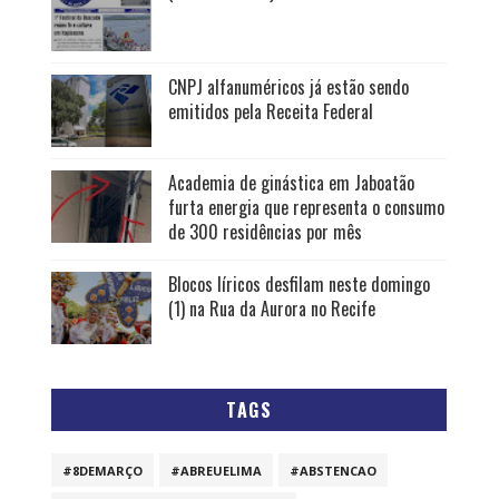
CNPJ alfanuméricos já estão sendo
emitidos pela Receita Federal
Academia de ginástica em Jaboatão
furta energia que representa o consumo
de 300 residências por mês
Blocos líricos desfilam neste domingo
(1) na Rua da Aurora no Recife
TAGS
#8DEMARÇO
#ABREUELIMA
#ABSTENCAO