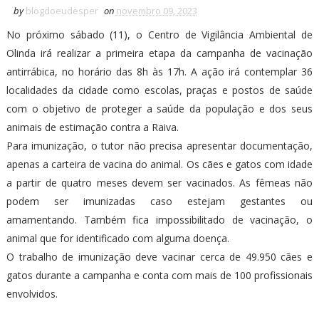
by
blogdoeudesper
on
novembro 09, 2023
No próximo sábado (11), o Centro de Vigilância Ambiental de
Olinda irá realizar a primeira etapa da campanha de vacinação
antirrábica, no horário das 8h às 17h. A ação irá contemplar 36
localidades da cidade como escolas, praças e postos de saúde
com o objetivo de proteger a saúde da população e dos seus
animais de estimação contra a Raiva.
Para imunização, o tutor não precisa apresentar documentação,
apenas a carteira de vacina do animal. Os cães e gatos com idade
a partir de quatro meses devem ser vacinados. As fêmeas não
podem ser imunizadas caso estejam gestantes ou
amamentando. Também fica impossibilitado de vacinação, o
animal que for identificado com alguma doença.
O trabalho de imunização deve vacinar cerca de 49.950 cães e
gatos durante a campanha e conta com mais de 100 profissionais
envolvidos.