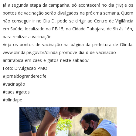
Já a segunda etapa da campanha, só acontecerá no dia (18) e os
pontos de vacinação serão divulgados na próxima semana. Quem
não conseguir ir no Dia D, pode se dirigir ao Centro de Vigilância
em Saúde, localizado na PE-15, na Cidade Tabajara, de 9h às 16h,
para realizar a vacinação.
Veja os pontos de vacinação na página da prefeitura de Olinda:
www.olinda.pe.gov.br/olinda-promove-dia-d-de-vacinacao-
antirrabica-em-caes-e-gatos-neste-sabado/
Foto: Divulgação PMO
#jornaldogranderecife
#vacinação
#caes #gatos
#olindape