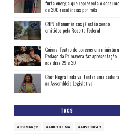
furta energia que representa o consumo
de 300 residências por mês
CNPJ alfanuméricos já estão sendo
emitidos pela Receita Federal
Goiana: Teatro de bonecos em miniatura
Pedaço da Primavera faz apresentação
nos dias 29 e 30
Chef Negra linda vai tentar uma cadeira
na Assembleia Legislativa
TAGS
#8DEMARÇO
#ABREUELIMA
#ABSTENCAO