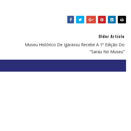
Older Article
Museu Histórico De Igarassu Recebe A 1ª Edição Do
“Sarau No Museu”