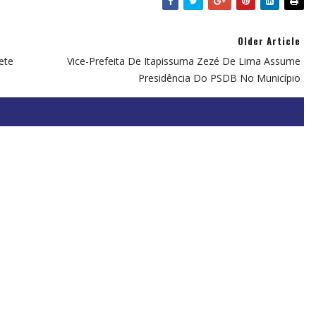
Older Article
ete
Vice-Prefeita De Itapissuma Zezé De Lima Assume
Presidência Do PSDB No Município