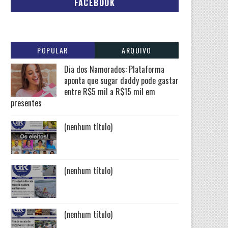
FACEBOOK
POPULAR
ARQUIVO
Dia dos Namorados: Plataforma
aponta que sugar daddy pode gastar
entre R$5 mil a R$15 mil em
presentes
(nenhum título)
(nenhum título)
(nenhum título)