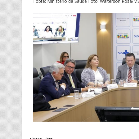
Fobte: Ministério da Saúde Foto: Walterson Rosa/M