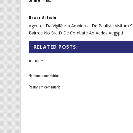
Share This:
Newer Article
Agentes Da Vigilância Ambiental De Paulista Visitam S
Bairros No Dia D De Combate Ao Aedes Aegypti
RELATED POSTS:
#saude
Nenhum comentário:
Postar um comentário