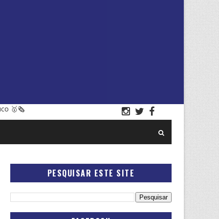
uco 🥇🗞
PESQUISAR ESTE SITE