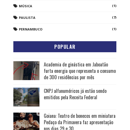
(1)
MÚSICA
(7)
PAULISTA
(1)
PERNAMBUCO
POPULAR
Academia de ginástica em Jaboatão
furta energia que representa o consumo
de 300 residências por mês
CNPJ alfanuméricos já estão sendo
emitidos pela Receita Federal
Goiana: Teatro de bonecos em miniatura
Pedaço da Primavera faz apresentação
nos dias 29 e 30