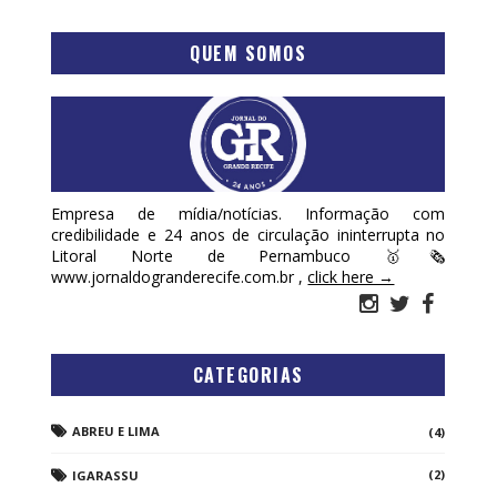
QUEM SOMOS
Empresa de mídia/notícias. Informação com
credibilidade e 24 anos de circulação ininterrupta no
Litoral Norte de Pernambuco 🥇🗞
www.jornaldogranderecife.com.br ,
click here →
CATEGORIAS
ABREU E LIMA
(4)
(2)
IGARASSU