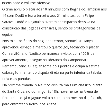
intensidade e volume ofensivo.
O time abriu o placar aos 10 minutos com Reginaldo, ampliou aos
14 com Dodô e fez o terceiro aos 21 minutos, com Felipe
Saraiva. Dodô e Reginaldo tiveram participação decisiva na
construção das jogadas ofensivas, sendo os protagonistas da
equipe.
Nos minutos finais do segundo tempo, Samuel Otusanya
aproveitou espaço e marcou o quarto gol, fechando o placar.
Com a vitória, o Náutico permanece invicto, com 100% de
aproveitamento, e segue na liderança do Campeonato
Pernambucano. O Jaguar soma dois pontos e ocupa a sétima
colocação, mantendo disputa direta na parte inferior da tabela.
Próximas partidas
Na próxima rodada, o Náutico disputa mais um clássico, diante
do Santa Cruz, no domingo, às 18h, novamente na Arena de
Pernambuco. Já o Jaguar volta a campo no mesmo dia, às 16h,
para enfrentar o Retrô, nos Aflitos.