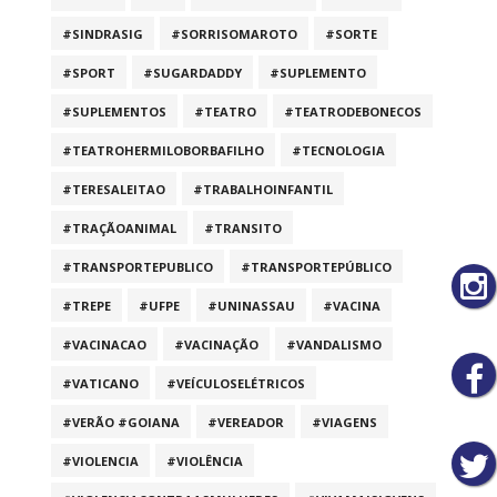
#SINDRASIG
#SORRISOMAROTO
#SORTE
#SPORT
#SUGARDADDY
#SUPLEMENTO
#SUPLEMENTOS
#TEATRO
#TEATRODEBONECOS
#TEATROHERMILOBORBAFILHO
#TECNOLOGIA
#TERESALEITAO
#TRABALHOINFANTIL
#TRAÇÃOANIMAL
#TRANSITO
#TRANSPORTEPUBLICO
#TRANSPORTEPÚBLICO
#TREPE
#UFPE
#UNINASSAU
#VACINA
#VACINACAO
#VACINAÇÃO
#VANDALISMO
#VATICANO
#VEÍCULOSELÉTRICOS
#VERÃO #GOIANA
#VEREADOR
#VIAGENS
#VIOLENCIA
#VIOLÊNCIA