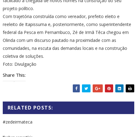
facilitado a chegada de novos nomes na construção do seu
projeto político.
Com trajetória construída como vereador, prefeito eleito e
reeleito de Itapissuma e, posteriormente, como superintendente
federal da Pesca em Pernambuco, Zé de Irmã Têca chegou em
Olinda com um discurso pautado na proximidade com as
comunidades, na escuta das demandas locais e na construção
coletiva de soluções.
Foto: Divulgação
Share This:
RELATED POSTS:
#zedeirmateca