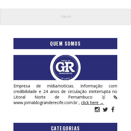
QUEM SOMOS
Empresa de mídia/notícias. Informação com
credibilidade e 24 anos de circulação ininterrupta no
Litoral Norte de Pernambuco 🥇🗞
www.jornaldogranderecife.com.br ,
click here →
CATEGORIAS