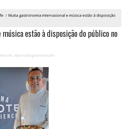
fe
/
Muita gastronomia internacional e música estão à disposição
 música estão à disposição do público no
#recife
,
#jornaldogranderecife