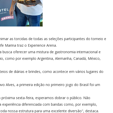
mar as torcidas de todas as seleções participantes do torneio e
fe Marina traz o Experience Arena.
ia busca oferecer uma mistura de gastronomia internacional e
ção, como por exemplo Argentina, Alemanha, Canadá, México,
eios de diárias e brindes, como acontece em vários lugares do
vo Alves, a primeira edição no primeiro jogo do Brasil foi um
 próxima sexta-feira, esperamos dobrar o público. Não
 experiência diferenciada com bandas como, por exemplo,
 toda nossa estrutura para uma excelente diversão", destaca.