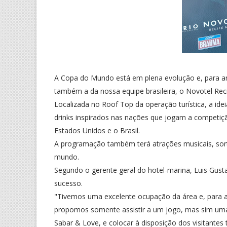
A Copa do Mundo está em plena evolução e, para ani
também a da nossa equipe brasileira, o Novotel Reci
Localizada no Roof Top da operação turística, a ide
drinks inspirados nas nações que jogam a competi
Estados Unidos e o Brasil.
A programação também terá atrações musicais, sort
mundo.
Segundo o gerente geral do hotel-marina, Luis Gusta
sucesso.
"Tivemos uma excelente ocupação da área e, para a
propomos somente assistir a um jogo, mas sim uma
Sabar & Love, e colocar à disposição dos visitantes