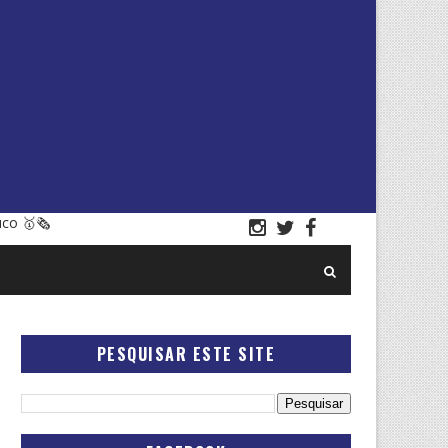
uco 🥇🗞
PESQUISAR ESTE SITE