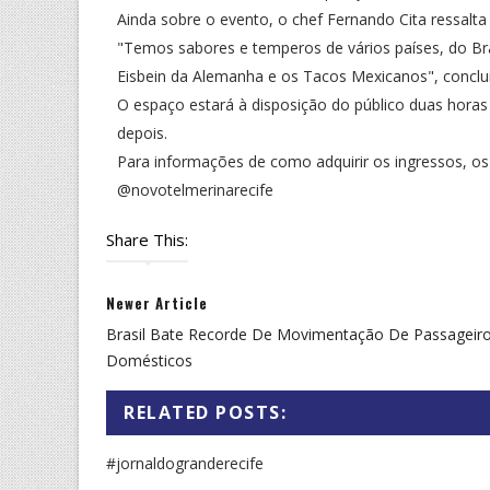
Ainda sobre o evento, o chef Fernando Cita ressalta 
"Temos sabores e temperos de vários países, do Bra
Eisbein da Alemanha e os Tacos Mexicanos", conclui
O espaço estará à disposição do público duas horas 
depois.
Para informações de como adquirir os ingressos, o
@novotelmerinarecife
Share This:
Newer Article
Brasil Bate Recorde De Movimentação De Passageir
Domésticos
RELATED POSTS:
#jornaldogranderecife