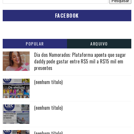
FACEBOOK
POPULAR
ARQUIVO
Dia dos Namorados: Plataforma aponta que sugar
daddy pode gastar entre R$5 mil a R$15 mil em
presentes
(nenhum título)
(nenhum título)
(nenhum título)