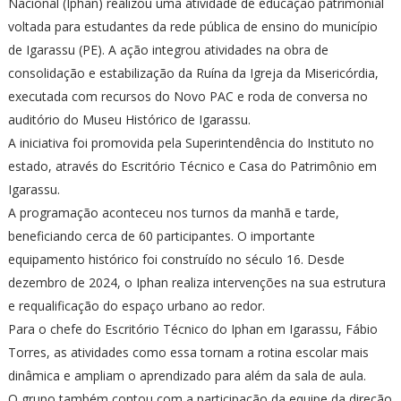
Nacional (Iphan) realizou uma atividade de educação patrimonial
voltada para estudantes da rede pública de ensino do município
de Igarassu (PE). A ação integrou atividades na obra de
consolidação e estabilização da Ruína da Igreja da Misericórdia,
executada com recursos do Novo PAC e roda de conversa no
auditório do Museu Histórico de Igarassu.
A iniciativa foi promovida pela Superintendência do Instituto no
estado, através do Escritório Técnico e Casa do Patrimônio em
Igarassu.
A programação aconteceu nos turnos da manhã e tarde,
beneficiando cerca de 60 participantes. O importante
equipamento histórico foi construído no século 16. Desde
dezembro de 2024, o Iphan realiza intervenções na sua estrutura
e requalificação do espaço urbano ao redor.
Para o chefe do Escritório Técnico do Iphan em Igarassu, Fábio
Torres, as atividades como essa tornam a rotina escolar mais
dinâmica e ampliam o aprendizado para além da sala de aula.
O grupo também contou com a participação da equipe da direção