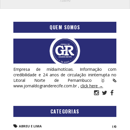
QUEM SOMOS
Empresa de mídia/notícias. Informação com
credibilidade e 24 anos de circulação ininterrupta no
Litoral Norte de Pernambuco 🥇🗞
www.jornaldogranderecife.com.br ,
click here →
CATEGORIAS
ABREU E LIMA
(4)