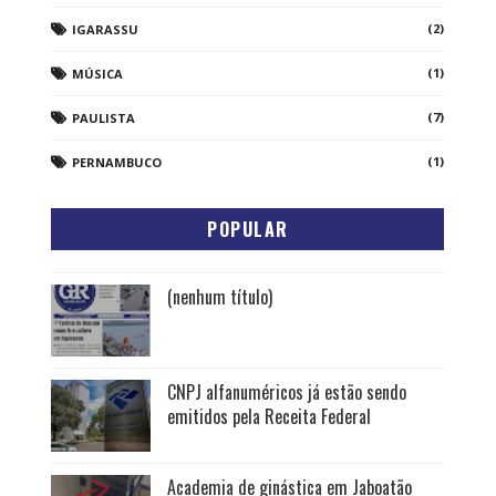
(2)
IGARASSU
(1)
MÚSICA
(7)
PAULISTA
(1)
PERNAMBUCO
POPULAR
(nenhum título)
CNPJ alfanuméricos já estão sendo
emitidos pela Receita Federal
Academia de ginástica em Jaboatão