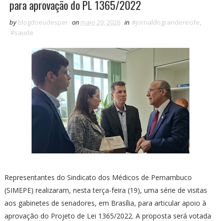
para aprovação do PL 1365/2022
by
blogdoeudesper
on
maio 20, 2026
in
#jornaldogranderecife
,
#saude
Representantes do Sindicato dos Médicos de Pernambuco
(SIMEPE) realizaram, nesta terça-feira (19), uma série de visitas
aos gabinetes de senadores, em Brasília, para articular apoio à
aprovação do Projeto de Lei 1365/2022. A proposta será votada