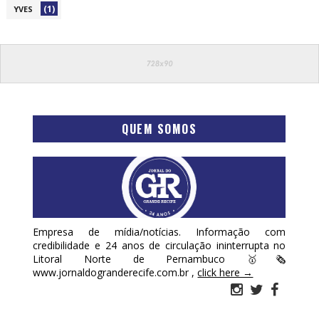
(1)
YVES
QUEM SOMOS
Empresa de mídia/notícias. Informação com
credibilidade e 24 anos de circulação ininterrupta no
Litoral Norte de Pernambuco 🥇🗞
www.jornaldogranderecife.com.br ,
click here →