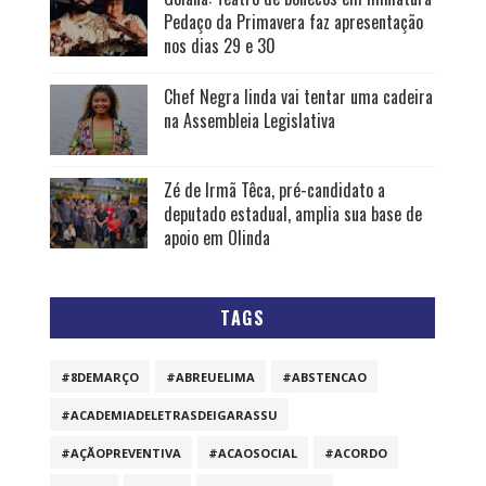
Pedaço da Primavera faz apresentação
nos dias 29 e 30
Chef Negra linda vai tentar uma cadeira
na Assembleia Legislativa
Zé de Irmã Têca, pré-candidato a
deputado estadual, amplia sua base de
apoio em Olinda
TAGS
#8DEMARÇO
#ABREUELIMA
#ABSTENCAO
#ACADEMIADELETRASDEIGARASSU
#AÇÃOPREVENTIVA
#ACAOSOCIAL
#ACORDO