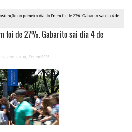
bstenção no primeiro dia do Enem foi de 27%. Gabarito sai dia 4 de
 foi de 27%. Gabarito sai dia 4 de
ao
,
#educacao
,
#enem2025