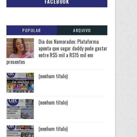
FACEBOOK
POPULAR
ARQUIVO
Dia dos Namorados: Plataforma
aponta que sugar daddy pode gastar
entre R$5 mil a R$15 mil em
presentes
(nenhum título)
(nenhum título)
(nenhum título)