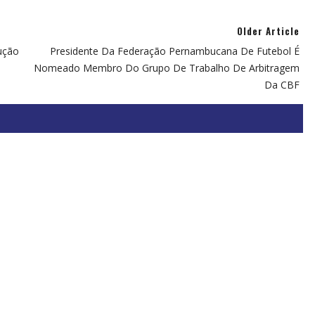
Older Article
ução
Presidente Da Federação Pernambucana De Futebol É
Nomeado Membro Do Grupo De Trabalho De Arbitragem
Da CBF