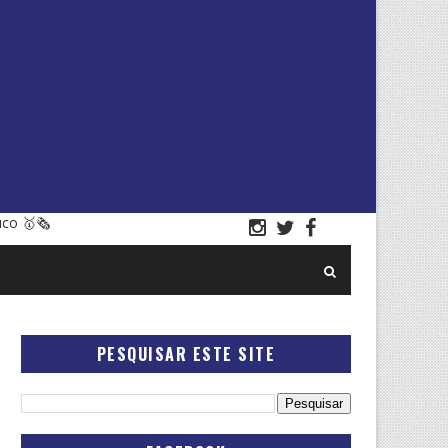
uco 🥇🗞
PESQUISAR ESTE SITE