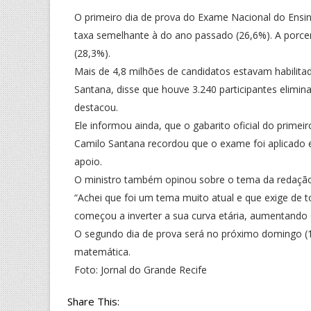
O primeiro dia de prova do Exame Nacional do En
taxa semelhante à do ano passado (26,6%). A porc
(28,3%).
Mais de 4,8 milhões de candidatos estavam habilita
Santana, disse que houve 3.240 participantes eliminad
destacou.
Ele informou ainda, que o gabarito oficial do primeir
Camilo Santana recordou que o exame foi aplicado 
apoio.
O ministro também opinou sobre o tema da redação,
“Achei que foi um tema muito atual e que exige de t
começou a inverter a sua curva etária, aumentando
O segundo dia de prova será no próximo domingo (1
matemática.
Foto: Jornal do Grande Recife
Share This: