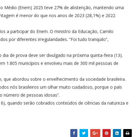
sino Médio (Enem) 2025 teve 27% de abstenção, mantendo uma
entagem é menor do que nos anos de 2023 (28,1%) e 2022
dos a participar do Enem. O ministro da Educação, Camilo
os por diferentes irregularidades. “Foi tudo tranquilo”,
o dia de prova deve ser divulgado na próxima quinta-feira (13).
em 1.805 municípios e envolveu mais de 300 mil pessoas de
 que abordou sobre o envelhecimento da sociedade brasileira.
odos nós brasileiros um olhar muito cuidadoso, porque o país
 o número de pessoas idosas”.
6), quando serão cobrados conteúdos de ciências da natureza e