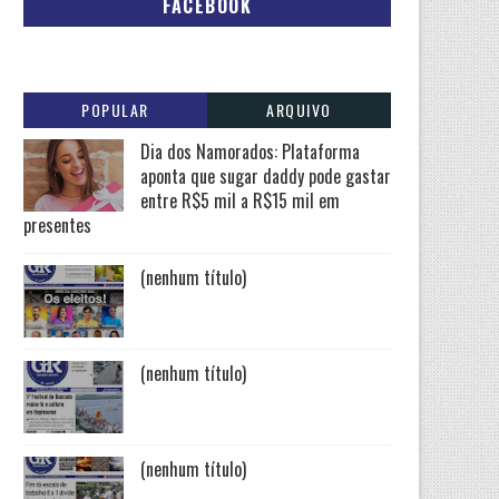
FACEBOOK
POPULAR
ARQUIVO
Dia dos Namorados: Plataforma
aponta que sugar daddy pode gastar
entre R$5 mil a R$15 mil em
presentes
(nenhum título)
(nenhum título)
(nenhum título)