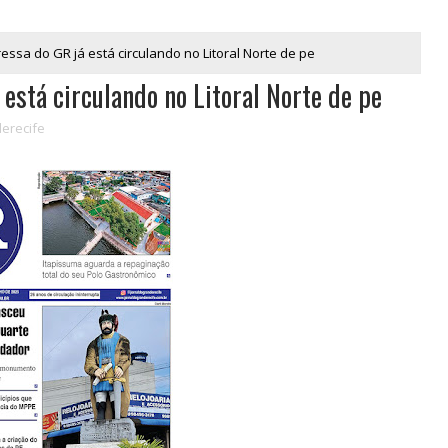
ressa do GR já está circulando no Litoral Norte de pe
 está circulando no Litoral Norte de pe
erecife