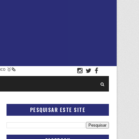
uco 🥇🗞
PESQUISAR ESTE SITE