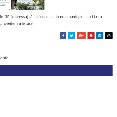
e-GR (impressa) já está circulando nos municípios do Litoral
roveitem a leitura!
ecife