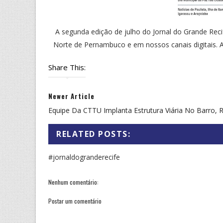
A segunda edição de julho do Jornal do Grande Recif
Norte de Pernambuco e em nossos canais digitais. Ap
Share This:
Newer Article
Equipe Da CTTU Implanta Estrutura Viária No Barro, R
RELATED POSTS:
#jornaldogranderecife
Nenhum comentário:
Postar um comentário