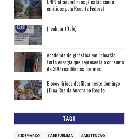
CNPJ alfanuméricos já estão sendo
emitidos pela Receita Federal
(nenhum título)
Academia de ginástica em Jaboatão
furta energia que representa o consumo
de 300 residências por mês
Blocos líricos desfilam neste domingo
(1) na Rua da Aurora no Recife
TAGS
#8DEMARÇO
#ABREUELIMA
#ABSTENCAO