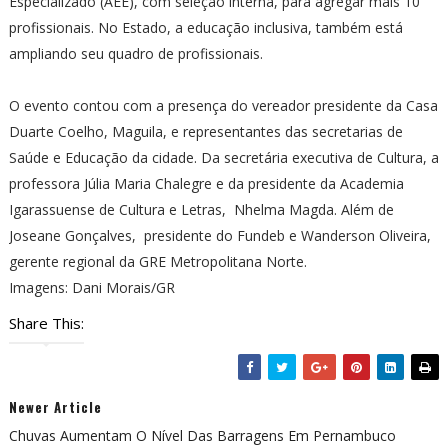
Especializado (AEE), com seleção interna, para agregar mais 10
profissionais. No Estado, a educação inclusiva, também está
ampliando seu quadro de profissionais.
O evento contou com a presença do vereador presidente da Casa
Duarte Coelho, Maguila, e representantes das secretarias de
Saúde e Educação da cidade. Da secretária executiva de Cultura, a
professora Júlia Maria Chalegre e da presidente da Academia
Igarassuense de Cultura e Letras, Nhelma Magda. Além de
Joseane Gonçalves, presidente do Fundeb e Wanderson Oliveira,
gerente regional da GRE Metropolitana Norte.
Imagens: Dani Morais/GR
Share This:
Newer Article
Chuvas Aumentam O Nível Das Barragens Em Pernambuco