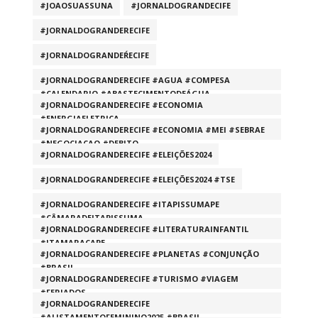
#JOAOSUASSUNA
#JORNALDOGRANDECIFE
#JORNALDOGRANDERECIFE
#JORNALDOGRANDEŔECIFE
#JORNALDOGRANDERECIFE #AGUA #COMPESA
#CALENDARIO #ABASTECIMENTODEÁGUA
#JORNALDOGRANDERECIFE #ECONOMIA
#ENERGIAELETRICA
#JORNALDOGRANDERECIFE #ECONOMIA #MEI #SEBRAE
#NEGOCIACAO #DEBITO
#JORNALDOGRANDERECIFE #ELEIÇÕES2024
#JORNALDOGRANDERECIFE #ELEIÇÕES2024 #TSE
#JORNALDOGRANDERECIFE #ITAPISSUMAPE
#CÂMARADEITAPISSUMA
#JORNALDOGRANDERECIFE #LITERATURAINFANTIL
#ITAMARACAPE
#JORNALDOGRANDERECIFE #PLANETAS #CONJUNÇÃO
#BRASIL
#JORNALDOGRANDERECIFE #TURISMO #VIAGEM
#FERIADOS
#JORNALDOGRANDERECIFE
#ALISTAMENTOFEMININO2025 #BRASIL