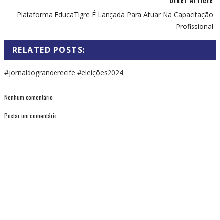
Older Article
Plataforma EducaTigre É Lançada Para Atuar Na Capacitação
Profissional
RELATED POSTS:
#jornaldogranderecife #eleições2024
Nenhum comentário:
Postar um comentário