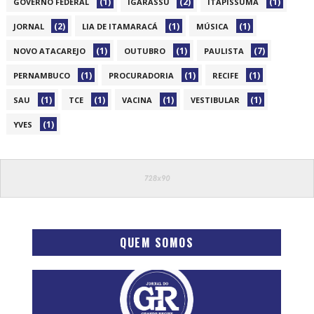
(1)
(2)
(1)
GOVERNO FEDERAL
IGARASSU
ITAPISSUMA
(2)
(1)
(1)
JORNAL
LIA DE ITAMARACÁ
MÚSICA
(1)
(1)
(7)
NOVO ATACAREJO
OUTUBRO
PAULISTA
(1)
(1)
(1)
PERNAMBUCO
PROCURADORIA
RECIFE
(1)
(1)
(1)
(1)
SAU
TCE
VACINA
VESTIBULAR
(1)
YVES
QUEM SOMOS