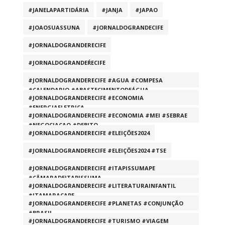
#JANELAPARTIDÁRIA
#JANJA
#JAPAO
#JOAOSUASSUNA
#JORNALDOGRANDECIFE
#JORNALDOGRANDERECIFE
#JORNALDOGRANDEŔECIFE
#JORNALDOGRANDERECIFE #AGUA #COMPESA
#CALENDARIO #ABASTECIMENTODEÁGUA
#JORNALDOGRANDERECIFE #ECONOMIA
#ENERGIAELETRICA
#JORNALDOGRANDERECIFE #ECONOMIA #MEI #SEBRAE
#NEGOCIACAO #DEBITO
#JORNALDOGRANDERECIFE #ELEIÇÕES2024
#JORNALDOGRANDERECIFE #ELEIÇÕES2024 #TSE
#JORNALDOGRANDERECIFE #ITAPISSUMAPE
#CÂMARADEITAPISSUMA
#JORNALDOGRANDERECIFE #LITERATURAINFANTIL
#ITAMARACAPE
#JORNALDOGRANDERECIFE #PLANETAS #CONJUNÇÃO
#BRASIL
#JORNALDOGRANDERECIFE #TURISMO #VIAGEM