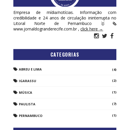
Empresa de mídia/notícias. Informação com
credibilidade e 24 anos de circulação ininterrupta no
Litoral Norte de Pernambuco 🥇🗞
www.jornaldogranderecife.com.br ,
click here →
CATEGORIAS
ABREU E LIMA
(4)
(2)
IGARASSU
(1)
MÚSICA
(7)
PAULISTA
(1)
PERNAMBUCO